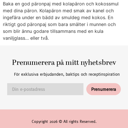
Baka en god päronpaj med kolapäron och kokossmul
med dina päron. Kolapäron med smak av kanel och
ingefära under en bädd av smuldeg med kokos. En
riktigt god päronpaj som bara smälter i munnen och
som blir ännu godare tillsammans med en kula
vaniljglass… eller två.
Prenumerera på mitt nyhetsbrev
För exklusiva erbjudanden, baktips och receptinspiration
Copyright 2026 © All rights Reserved.