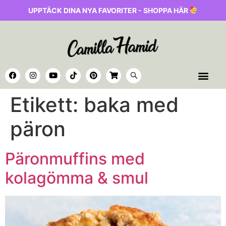
UPPTÄCK DINA NYA FAVORITER - SHOPPA HÄR
Etikett:
baka med
päron
Päronmuffins med
kolagömma & smul