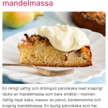
mandelmassa
En riktigt saftig och drömgod päronkaka med knaprigt
täcke av mandelmassa som bara smälter i munnen.
Saftig mjuk kaka, massor av päron, kardemumma och
knaprig mandelmassa. En ljuvlig päronkaka som har