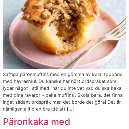
Saftiga päronmuffins med en gömma av kola, toppade
med havresmul. Du kanske har hört ordspråket som
lyder något i stil med “när du inte vet vad du ska baka
med dina råvaror – baka muffins”. Skoja bara, det finns
inget sådant ordspråk men det borde det göra! Det är
nämligen alltid en bra idé att […]
Päronkaka med