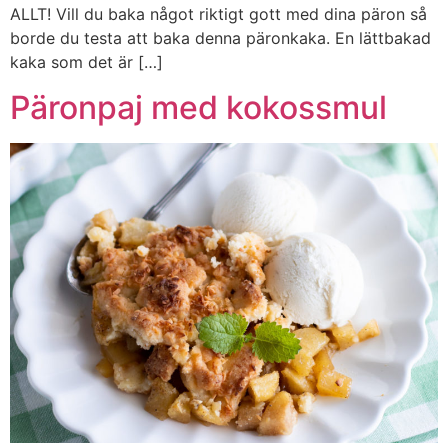
ALLT! Vill du baka något riktigt gott med dina päron så
borde du testa att baka denna päronkaka. En lättbakad
kaka som det är […]
Päronpaj med kokossmul