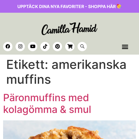
UPPTÄCK DINA NYA FAVORITER - SHOPPA HÄR
Etikett:
amerikanska
muffins
Päronmuffins med
kolagömma & smul