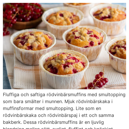
Fluffiga och saftiga rödvinbärsmuffins med smultopping
som bara smälter i munnen. Mjuk rödvinbärskaka i
muffinsformar med smultopping. Lite som en
rödvinbärskaka och rödvinbärspaj i ett och samma
bakberk. Dessa rödvinbärsmuffins är en ljuvlig