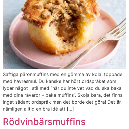
Saftiga päronmuffins med en gömma av kola, toppade
med havresmul. Du kanske har hört ordspråket som
lyder något i stil med “när du inte vet vad du ska baka
med dina råvaror – baka muffins”. Skoja bara, det finns
inget sådant ordspråk men det borde det göra! Det är
nämligen alltid en bra idé att […]
Rödvinbärsmuffins