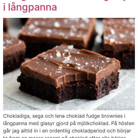
i långpanna
Chokladiga, sega och lena choklad fudge brownies i
långpanna med glasyr gjord på mjölkchoklad. På hösten
går jag alltid in i en ordentlig chokladperiod och börjar