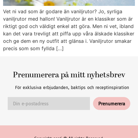
Vet ni vad som är godare än vaniljrutor? Jo, syrliga
vaniljrutor med hallon! Vaniljrutor är en klassiker som är
riktigt god och väldigt enkel att göra. Men ni vet, ibland
kan det vara trevligt att piffa upp våra älskade klassiker
och ge dem en ny outfit att glänsa i. Vaniljrutor smakar
precis som som fyllda […]
Prenumerera på mitt nyhetsbrev
För exklusiva erbjudanden, baktips och receptinspiration