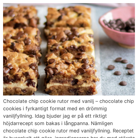
Chocolate chip cookie rutor med vanilj – chocolate chip
cookies i fyrkantigt format med en drömmig
vaniljfyllning. Idag bjuder jag er på ett riktigt
höjdarrecept som bakas i långpanna. Nämligen
chocolate chip cookie rutor med vaniljfyllning. Receptet