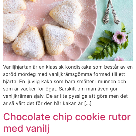
Vaniljhjärtan är en klassisk kondiskaka som består av en
spröd mördeg med vaniljkrämsgömma formad till ett
hjärta. En ljuvlig kaka som bara smälter i munnen och
som är vacker för ögat. Särskilt om man även gör
vaniljkrämen själv. De är lite pyssliga att göra men det
är så värt det för den här kakan är […]
Chocolate chip cookie rutor
med vanilj