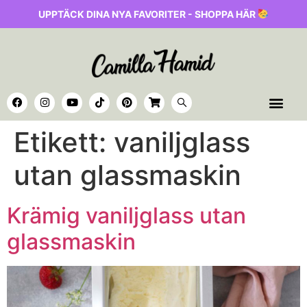
UPPTÄCK DINA NYA FAVORITER - SHOPPA HÄR
Etikett:
vaniljglass
utan glassmaskin
Krämig vaniljglass utan
glassmaskin