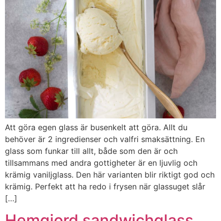
Att göra egen glass är busenkelt att göra. Allt du
behöver är 2 ingredienser och valfri smaksättning. En
glass som funkar till allt, både som den är och
tillsammans med andra gottigheter är en ljuvlig och
krämig vaniljglass. Den här varianten blir riktigt god och
krämig. Perfekt att ha redo i frysen när glassuget slår
[…]
Hemgjord sandwichglass