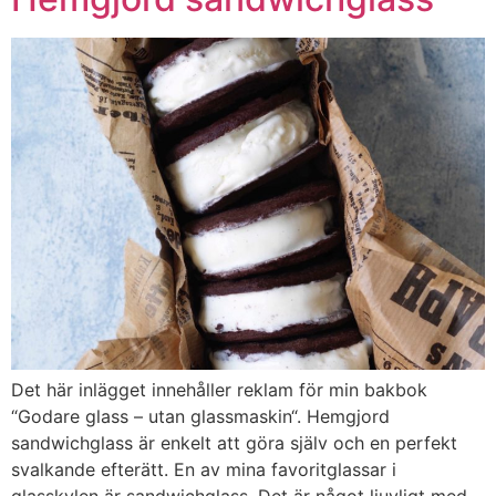
Det här inlägget innehåller reklam för min bakbok
“Godare glass – utan glassmaskin“. Hemgjord
sandwichglass är enkelt att göra själv och en perfekt
svalkande efterätt. En av mina favoritglassar i