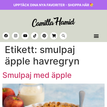
UPPTÄCK DINA NYA FAVORITER - SHOPPA HÄR
Etikett:
smulpaj
äpple havregryn
Smulpaj med äpple