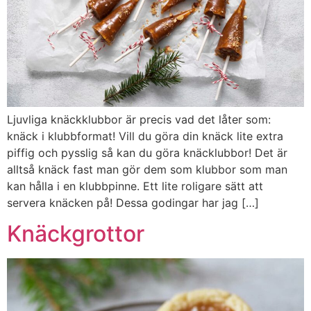
Ljuvliga knäckklubbor är precis vad det låter som:
knäck i klubbformat! Vill du göra din knäck lite extra
piffig och pysslig så kan du göra knäcklubbor! Det är
alltså knäck fast man gör dem som klubbor som man
kan hålla i en klubbpinne. Ett lite roligare sätt att
servera knäcken på! Dessa godingar har jag […]
Knäckgrottor