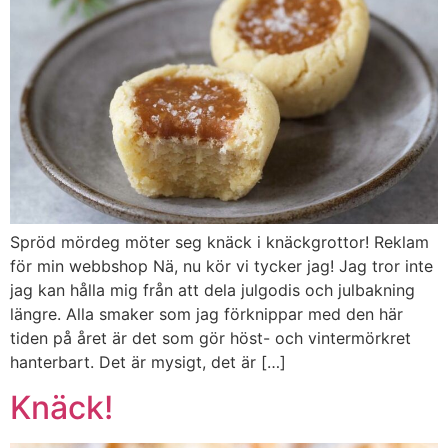
Spröd mördeg möter seg knäck i knäckgrottor! Reklam
för min webbshop Nä, nu kör vi tycker jag! Jag tror inte
jag kan hålla mig från att dela julgodis och julbakning
längre. Alla smaker som jag förknippar med den här
tiden på året är det som gör höst- och vintermörkret
hanterbart. Det är mysigt, det är […]
Knäck!