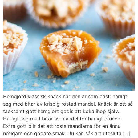
Hemgjord klassisk knäck när den är som bäst: härligt
seg med bitar av krispig rostad mandel. Knäck är ett så
tacksamt gott hemgjort godis att koka ihop själv.
Härligt seg med bitar av mandel för härligt crunch.
Extra gott blir det att rosta mandlarna för en ännu
nötigare och godare smak. Du kan såklart utesluta […]