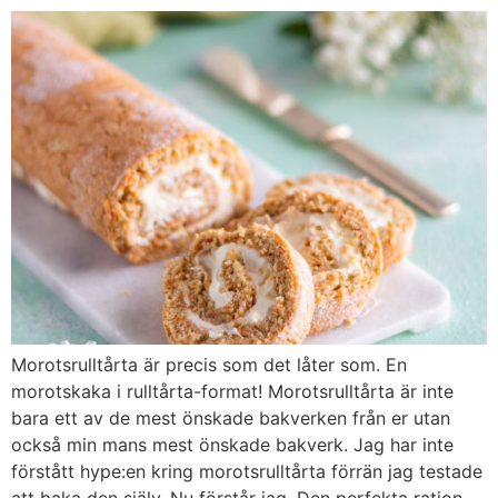
Morotsrulltårta är precis som det låter som. En
morotskaka i rulltårta-format! Morotsrulltårta är inte
bara ett av de mest önskade bakverken från er utan
också min mans mest önskade bakverk. Jag har inte
förstått hype:en kring morotsrulltårta förrän jag testade