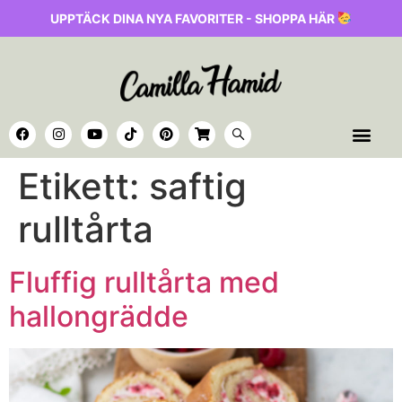
UPPTÄCK DINA NYA FAVORITER - SHOPPA HÄR
Etikett:
saftig
rulltårta
Fluffig rulltårta med
hallongrädde