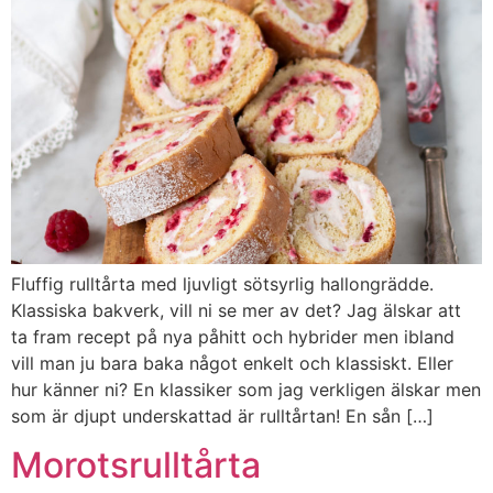
Fluffig rulltårta med ljuvligt sötsyrlig hallongrädde.
Klassiska bakverk, vill ni se mer av det? Jag älskar att
ta fram recept på nya påhitt och hybrider men ibland
vill man ju bara baka något enkelt och klassiskt. Eller
hur känner ni? En klassiker som jag verkligen älskar men
som är djupt underskattad är rulltårtan! En sån […]
Morotsrulltårta