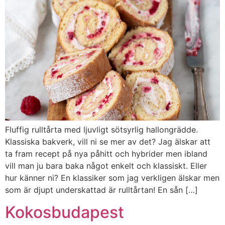
Fluffig rulltårta med ljuvligt sötsyrlig hallongrädde.
Klassiska bakverk, vill ni se mer av det? Jag älskar att
ta fram recept på nya påhitt och hybrider men ibland
vill man ju bara baka något enkelt och klassiskt. Eller
hur känner ni? En klassiker som jag verkligen älskar men
som är djupt underskattad är rulltårtan! En sån […]
Kokosbudapest