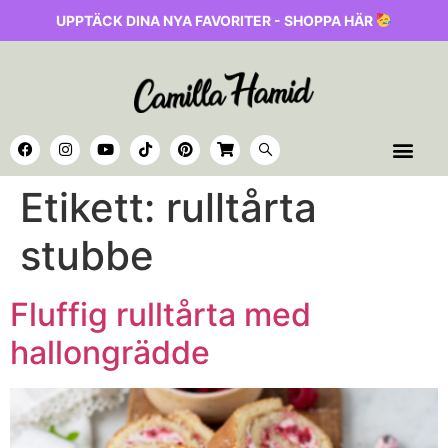
UPPTÄCK DINA NYA FAVORITER - SHOPPA HÄR
Etikett:
rulltårta
stubbe
Fluffig rulltårta med
hallongrädde