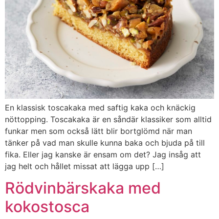
En klassisk toscakaka med saftig kaka och knäckig
nöttopping. Toscakaka är en såndär klassiker som alltid
funkar men som också lätt blir bortglömd när man
tänker på vad man skulle kunna baka och bjuda på till
fika. Eller jag kanske är ensam om det? Jag insåg att
jag helt och hållet missat att lägga upp […]
Rödvinbärskaka med
kokostosca