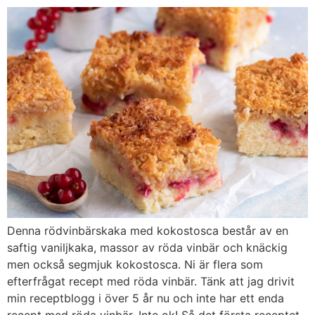
Denna rödvinbärskaka med kokostosca består av en
saftig vaniljkaka, massor av röda vinbär och knäckig
men också segmjuk kokostosca. Ni är flera som
efterfrågat recept med röda vinbär. Tänk att jag drivit
min receptblogg i över 5 år nu och inte har ett enda