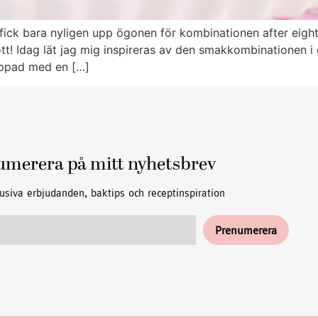
 fick bara nyligen upp ögonen för kombinationen after eight
gott! Idag lät jag mig inspireras av den smakkombinationen
oppad med en […]
umerera på mitt nyhetsbrev
usiva erbjudanden, baktips och receptinspiration