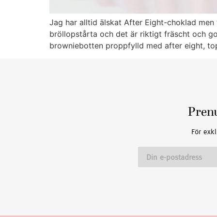
Jag har alltid älskat After Eight-choklad men
bröllopstårta och det är riktigt fräscht och 
browniebotten proppfylld med after eight, t
Pren
För exkl