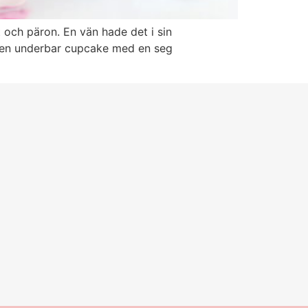
 och päron. En vän hade det i sin
 i en underbar cupcake med en seg