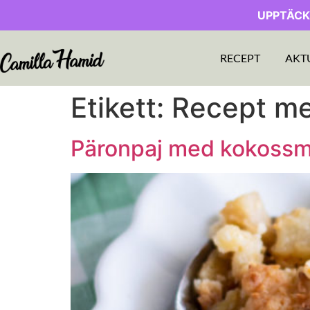
UPPTÄCK
RECEPT
AKT
Etikett:
Recept me
Päronpaj med kokossm