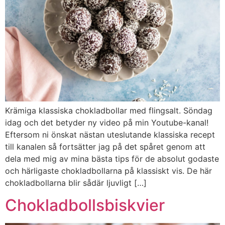
Krämiga klassiska chokladbollar med flingsalt. Söndag
idag och det betyder ny video på min Youtube-kanal!
Eftersom ni önskat nästan uteslutande klassiska recept
till kanalen så fortsätter jag på det spåret genom att
dela med mig av mina bästa tips för de absolut godaste
och härligaste chokladbollarna på klassiskt vis. De här
chokladbollarna blir sådär ljuvligt […]
Chokladbollsbiskvier