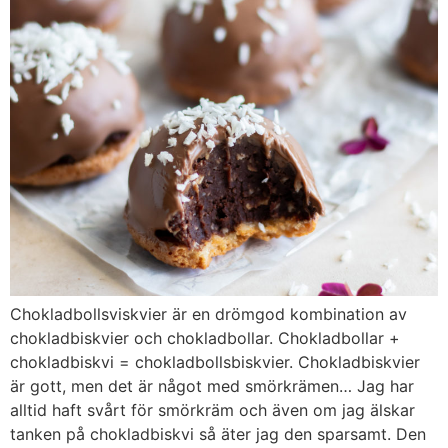
Chokladbollsviskvier är en drömgod kombination av
chokladbiskvier och chokladbollar. Chokladbollar +
chokladbiskvi = chokladbollsbiskvier. Chokladbiskvier
är gott, men det är något med smörkrämen… Jag har
alltid haft svårt för smörkräm och även om jag älskar
tanken på chokladbiskvi så äter jag den sparsamt. Den