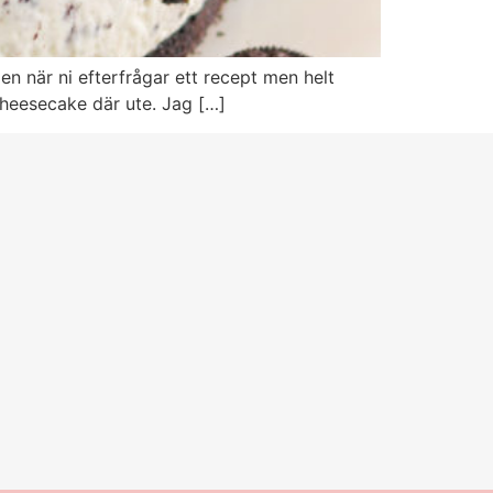
en när ni efterfrågar ett recept men helt
 cheesecake där ute. Jag […]