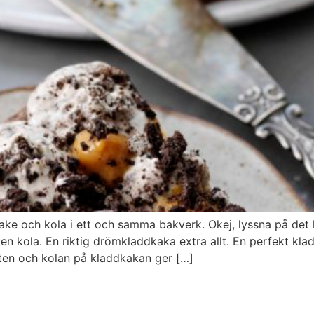
ake och kola i ett och samma bakverk. Okej, lyssna på det 
 kola. En riktig drömkladdkaka extra allt. En perfekt kla
eten och kolan på kladdkakan ger […]