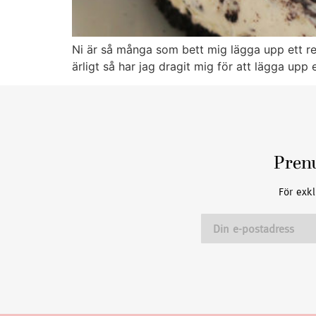
Ni är så många som bett mig lägga upp ett rec
ärligt så har jag dragit mig för att lägga upp
Pren
För exkl