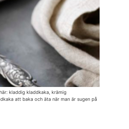
här: kladdig kladdkaka, krämig
ddkaka att baka och äta när man är sugen på