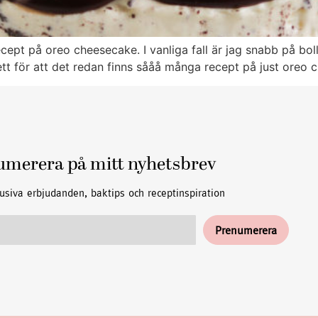
ept på oreo cheesecake. I vanliga fall är jag snabb på boll
 ett för att det redan finns sååå många recept på just oreo
umerera på mitt nyhetsbrev
usiva erbjudanden, baktips och receptinspiration