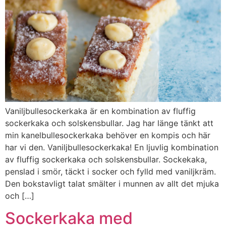
Vaniljbullesockerkaka är en kombination av fluffig
sockerkaka och solskensbullar. Jag har länge tänkt att
min kanelbullesockerkaka behöver en kompis och här
har vi den. Vaniljbullesockerkaka! En ljuvlig kombination
av fluffig sockerkaka och solskensbullar. Sockekaka,
penslad i smör, täckt i socker och fylld med vaniljkräm.
Den bokstavligt talat smälter i munnen av allt det mjuka
och […]
Sockerkaka med