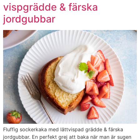
vispgrädde & färska
jordgubbar
Fluffig sockerkaka med lättvispad grädde & färska
jordgubbar. En perfekt grej att baka när man är sugen