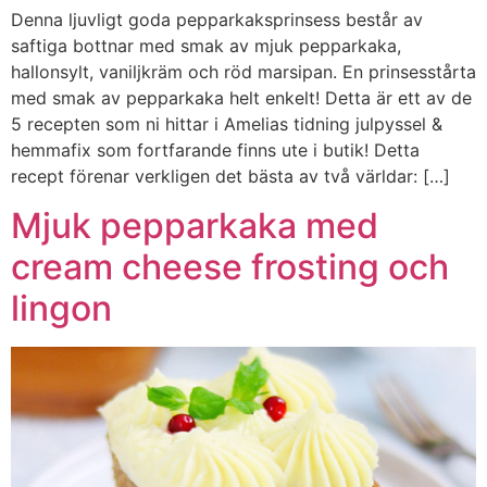
Denna ljuvligt goda pepparkaksprinsess består av
saftiga bottnar med smak av mjuk pepparkaka,
hallonsylt, vaniljkräm och röd marsipan. En prinsesstårta
med smak av pepparkaka helt enkelt! Detta är ett av de
5 recepten som ni hittar i Amelias tidning julpyssel &
hemmafix som fortfarande finns ute i butik! Detta
recept förenar verkligen det bästa av två världar: […]
Mjuk pepparkaka med
cream cheese frosting och
lingon