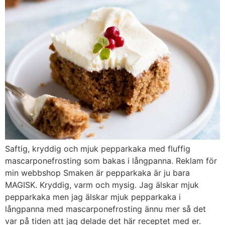
Saftig, kryddig och mjuk pepparkaka med fluffig
mascarponefrosting som bakas i långpanna. Reklam för
min webbshop Smaken är pepparkaka är ju bara
MAGISK. Kryddig, varm och mysig. Jag älskar mjuk
pepparkaka men jag älskar mjuk pepparkaka i
långpanna med mascarponefrosting ännu mer så det
var på tiden att jag delade det här receptet med er.