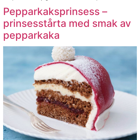
Pepparkaksprinsess –
prinsesstårta med smak av
pepparkaka