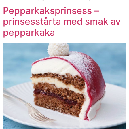
Pepparkaksprinsess –
prinsesstårta med smak av
pepparkaka