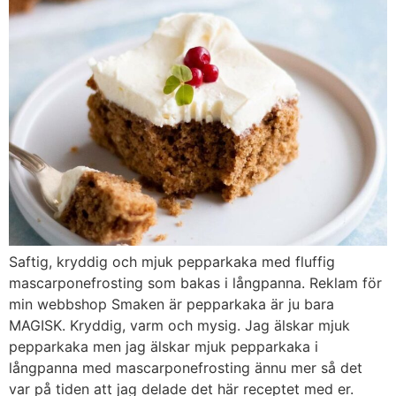
Saftig, kryddig och mjuk pepparkaka med fluffig
mascarponefrosting som bakas i långpanna. Reklam för
min webbshop Smaken är pepparkaka är ju bara
MAGISK. Kryddig, varm och mysig. Jag älskar mjuk
pepparkaka men jag älskar mjuk pepparkaka i
långpanna med mascarponefrosting ännu mer så det
var på tiden att jag delade det här receptet med er.