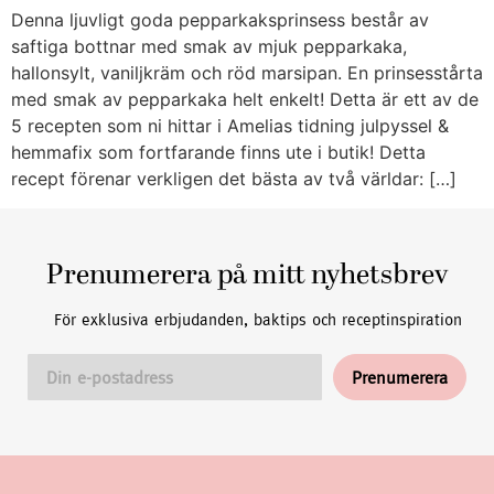
Denna ljuvligt goda pepparkaksprinsess består av
saftiga bottnar med smak av mjuk pepparkaka,
hallonsylt, vaniljkräm och röd marsipan. En prinsesstårta
med smak av pepparkaka helt enkelt! Detta är ett av de
5 recepten som ni hittar i Amelias tidning julpyssel &
hemmafix som fortfarande finns ute i butik! Detta
recept förenar verkligen det bästa av två världar: […]
Prenumerera på mitt nyhetsbrev
För exklusiva erbjudanden, baktips och receptinspiration