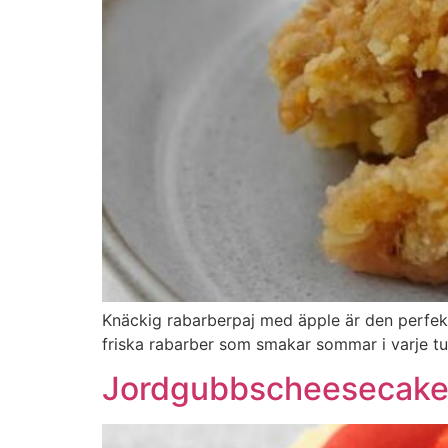
Knäckig rabarberpaj med äpple är den perfek
friska rabarber som smakar sommar i varje tug
Jordgubbscheesecak