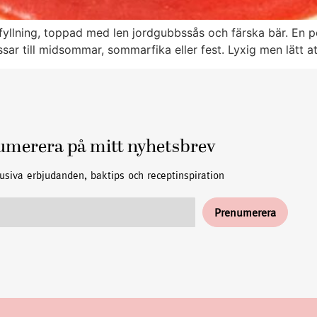
lning, toppad med len jordgubbssås och färska bär. En p
r till midsommar, sommarfika eller fest. Lyxig men lätt att
umerera på mitt nyhetsbrev
usiva erbjudanden, baktips och receptinspiration