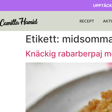
UPPTÄCK
RECEPT
AKT
Etikett:
midsomma
Knäckig rabarberpaj m