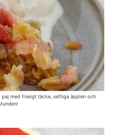
g paj med frasigt täcke, saftiga äpplen och
stunden!