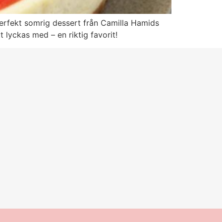
erfekt somrig dessert från Camilla Hamids
 lyckas med – en riktig favorit!