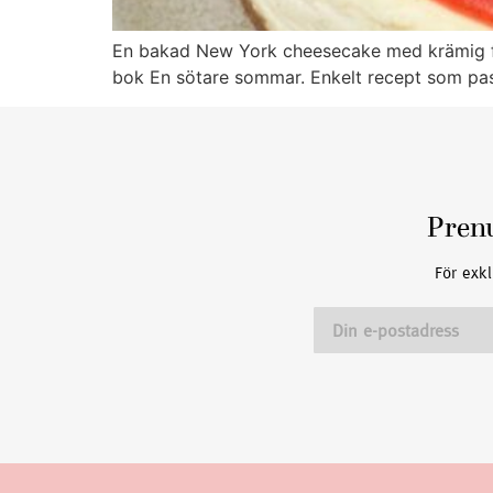
En bakad New York cheesecake med krämig fyl
bok En sötare sommar. Enkelt recept som passa
Pren
För exkl