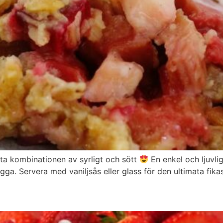
ta kombinationen av syrligt och sött
En enkel och ljuvli
ga. Servera med vaniljsås eller glass för den ultimata fika
e