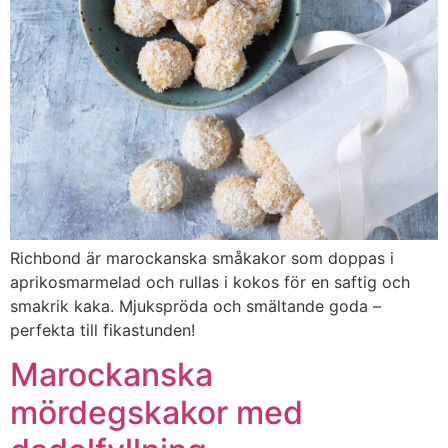
Richbond är marockanska småkakor som doppas i
aprikosmarmelad och rullas i kokos för en saftig och
smakrik kaka. Mjukspröda och smältande goda –
perfekta till fikastunden!
Marockanska
mördegskakor med