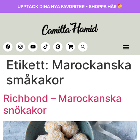
UPPTÄCK DINA NYA FAVORITER - SHOPPA HÄR
Etikett:
Marockanska
småkakor
Richbond – Marockanska
snökakor