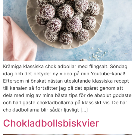
Krämiga klassiska chokladbollar med flingsalt. Söndag
idag och det betyder ny video på min Youtube-kanal!
Eftersom ni önskat nästan uteslutande klassiska recept
till kanalen så fortsätter jag på det spåret genom att
dela med mig av mina bästa tips för de absolut godaste
och härligaste chokladbollarna på klassiskt vis. De här
chokladbollarna blir sådär ljuvligt […]
Chokladbollsbiskvier