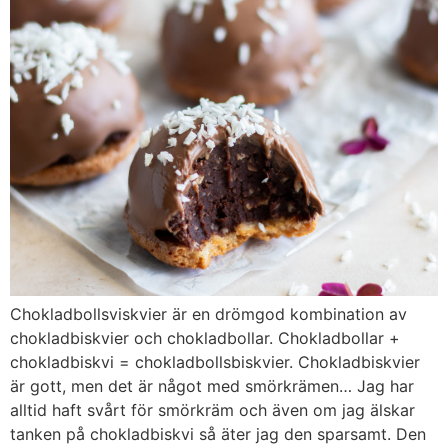
Chokladbollsviskvier är en drömgod kombination av
chokladbiskvier och chokladbollar. Chokladbollar +
chokladbiskvi = chokladbollsbiskvier. Chokladbiskvier
är gott, men det är något med smörkrämen… Jag har
alltid haft svårt för smörkräm och även om jag älskar
tanken på chokladbiskvi så äter jag den sparsamt. Den