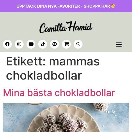
UPPTÄCK DINA NYA FAVORITER - SHOPPA HÄR
Etikett:
mammas
chokladbollar
Mina bästa chokladbollar