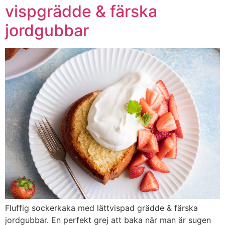
vispgrädde & färska
jordgubbar
Fluffig sockerkaka med lättvispad grädde & färska
jordgubbar. En perfekt grej att baka när man är sugen