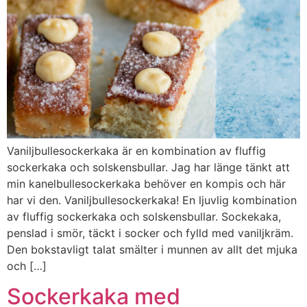
Vaniljbullesockerkaka är en kombination av fluffig
sockerkaka och solskensbullar. Jag har länge tänkt att
min kanelbullesockerkaka behöver en kompis och här
har vi den. Vaniljbullesockerkaka! En ljuvlig kombination
av fluffig sockerkaka och solskensbullar. Sockekaka,
penslad i smör, täckt i socker och fylld med vaniljkräm.
Den bokstavligt talat smälter i munnen av allt det mjuka
och […]
Sockerkaka med