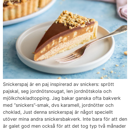
Snickerspaj är en paj inspirerad av snickers: sprött
pajskal, seg jordnötsnougat, len jordnötskola och
mjölkchokladtopping. Jag bakar ganska ofta bakverk
med “snickers”-smak, dvs karamell, jordnötter och
choklad, Just denna snickerspaj är något speciellt
utöver mina andra snickersbakverk. Inte bara för att den
är galet god men också för att det tog typ två månader