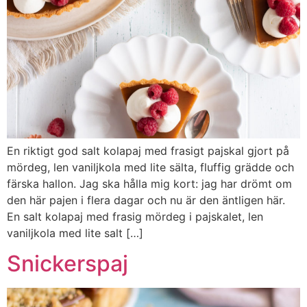
En riktigt god salt kolapaj med frasigt pajskal gjort på
mördeg, len vaniljkola med lite sälta, fluffig grädde och
färska hallon. Jag ska hålla mig kort: jag har drömt om
den här pajen i flera dagar och nu är den äntligen här.
En salt kolapaj med frasig mördeg i pajskalet, len
vaniljkola med lite salt […]
Snickerspaj