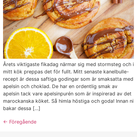
Årets viktigaste fikadag närmar sig med stormsteg och i
mitt kök preppas det för fullt. Mitt senaste kanelbulle-
recept är dessa saftiga godingar som är smaksatta med
apelsin och choklad. De har en ordentlig smak av
apelsin tack vare apelsinpurén som är inspirerad av det
marockanska köket. Så himla höstiga och goda! Innan ni
bakar dessa […]
←
Föregående