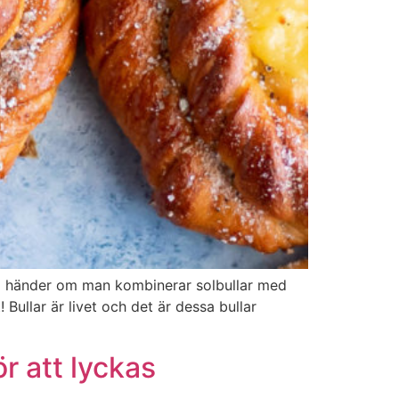
ad händer om man kombinerar solbullar med
ullar är livet och det är dessa bullar
r att lyckas