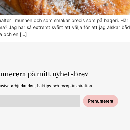
lter i munnen och som smakar precis som på bageri. Här hi
a? Jag har så extremt svårt att välja för att jag älskar båd
 och en […]
umerera på mitt nyhetsbrev
usiva erbjudanden, baktips och receptinspiration