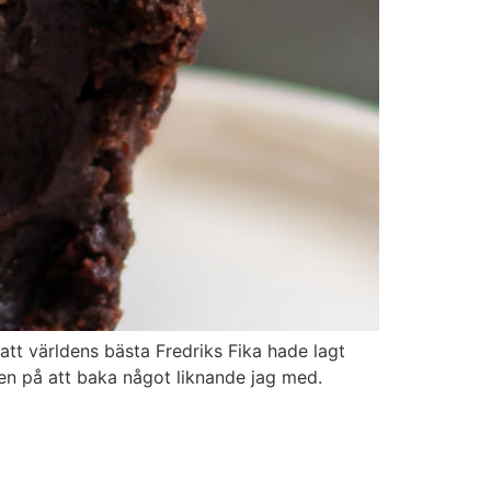
t världens bästa Fredriks Fika hade lagt
en på att baka något liknande jag med.