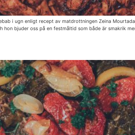
 i ugn enligt recept av matdrottningen Zeina Mourtada. I
 hon bjuder oss på en festmåltid som både är smakrik men 