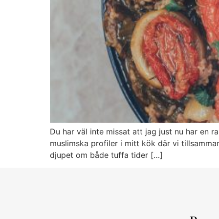
Du har väl inte missat att jag just nu har en
muslimska profiler i mitt kök där vi tillsamm
djupet om både tuffa tider […]