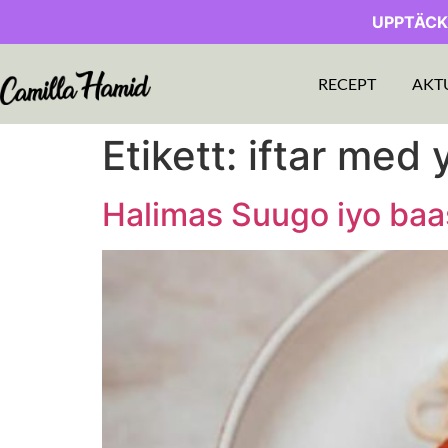
UPPTÄCK
RECEPT
AKT
Etikett:
iftar med
Halimas Suugo iyo baa