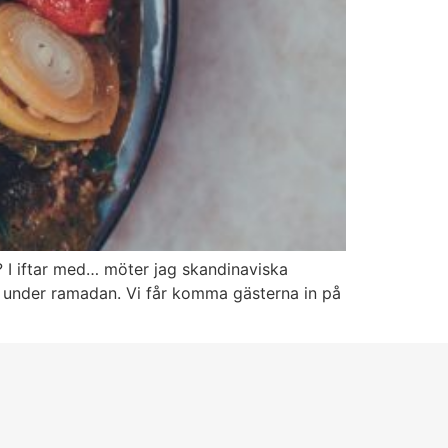
? I iftar med… möter jag skandinaviska
ed under ramadan. Vi får komma gästerna in på