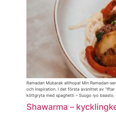
Ramadan Mubarak allihopa! Min Ramadan-serie
och inspiration. I det första avsnittet av “I
köttgryta med spaghetti – Suugo iyo baasto.
Shawarma – kycklingke