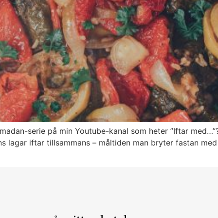
 ramadan-serie på min Youtube-kanal som heter ”Iftar med…”
ans lagar iftar tillsammans – måltiden man bryter fastan m