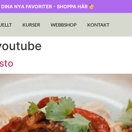
 DINA NYA FAVORITER - SHOPPA HÄR
UELLT
KURSER
WEBBSHOP
KONTAKT
 youtube
sto