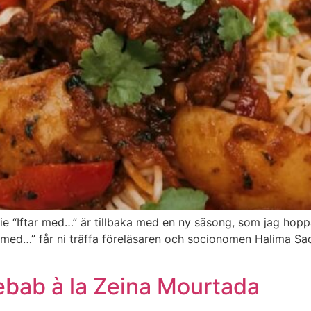
 “Iftar med…” är tillbaka med en ny säsong, som jag hop
ftar med…” får ni träffa föreläsaren och socionomen Halima S
bab à la Zeina Mourtada