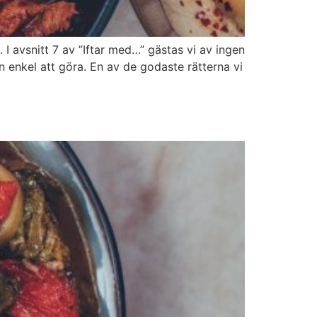
 avsnitt 7 av ”Iftar med…” gästas vi av ingen
enkel att göra. En av de godaste rätterna vi