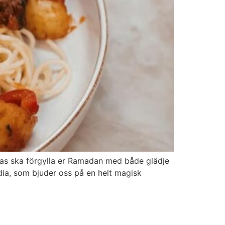
pas ska förgylla er Ramadan med både glädje
adia, som bjuder oss på en helt magisk