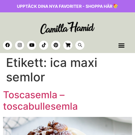
UPPTÄCK DINA NYA FAVORITER - SHOPPA HÄR
Etikett:
ica maxi
semlor
Toscasemla –
toscabullesemla