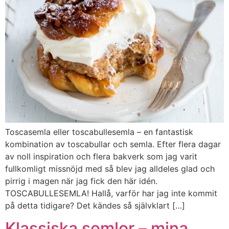
Toscasemla eller toscabullesemla – en fantastisk
kombination av toscabullar och semla. Efter flera dagar
av noll inspiration och flera bakverk som jag varit
fullkomligt missnöjd med så blev jag alldeles glad och
pirrig i magen när jag fick den här idén.
TOSCABULLESEMLA! Hallå, varför har jag inte kommit
på detta tidigare? Det kändes så självklart […]
Klassiska semlor – mina