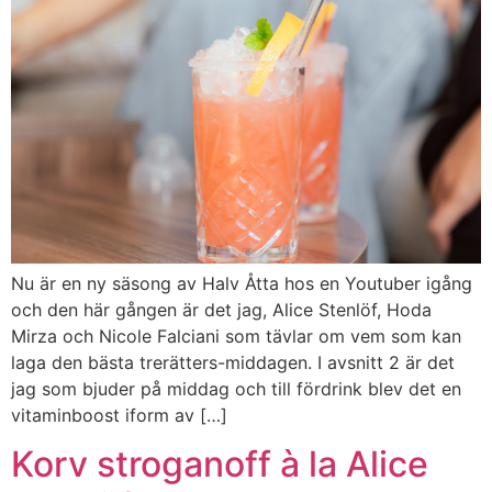
Nu är en ny säsong av Halv Åtta hos en Youtuber igång
och den här gången är det jag, Alice Stenlöf, Hoda
Mirza och Nicole Falciani som tävlar om vem som kan
laga den bästa trerätters-middagen. I avsnitt 2 är det
jag som bjuder på middag och till fördrink blev det en
vitaminboost iform av […]
Korv stroganoff à la Alice