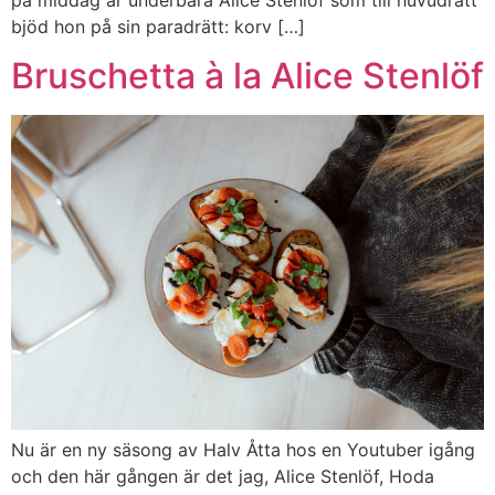
bjöd hon på sin paradrätt: korv […]
Bruschetta à la Alice Stenlöf
Nu är en ny säsong av Halv Åtta hos en Youtuber igång
och den här gången är det jag, Alice Stenlöf, Hoda