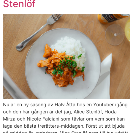
Stenlöf
Nu är en ny säsong av Halv Åtta hos en Youtuber igång
och den här gången är det jag, Alice Stenlöf, Hoda
Mirza och Nicole Falciani som tävlar om vem som kan
laga den bästa trerätters-middagen. Först ut att bjuda
på middag är underbara Alice Stenlöf som till huvudrätt