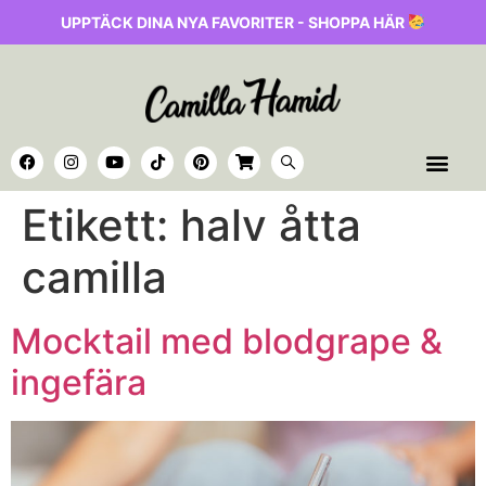
UPPTÄCK DINA NYA FAVORITER - SHOPPA HÄR
Etikett:
halv åtta
camilla
Mocktail med blodgrape &
ingefära