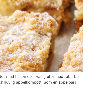
or med hallon eller vaniljrutor med rabarber
ch ljuvlig äppelkompott. Som en äppelpaj i