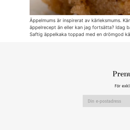
Äppelmums är inspirerat av kärleksmums. Kär
äppelrecept än eller kan jag fortsätta? Idag 
Saftig äppelkaka toppad med en drömgod kär
Pren
För exkl