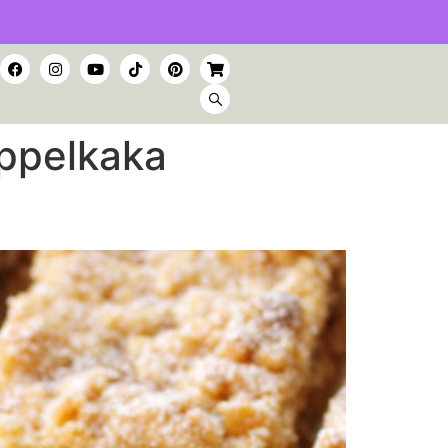
ppelkaka