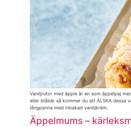
Vaniljrutor med äpple är en som äppelpaj med 
eller blåbär så kommer du att ÄLSKA dessa va
långpanna med inbakad vaniljkräm.
Äppelmums – kärleks