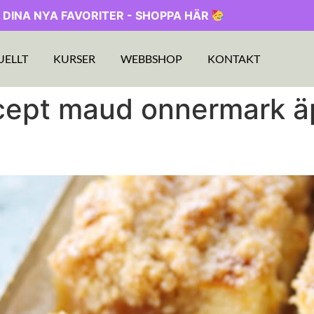
 DINA NYA FAVORITER - SHOPPA HÄR
UELLT
KURSER
WEBBSHOP
KONTAKT
ecept maud onnermark ä