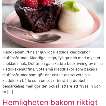
Kladdkakemuffins är ljuvligt kladdiga kladdkakor
muffinsformat. Kladdiga, sega, fylliga och med mycket
chokladsmak. Det är en ganska bra beskrivning av mina
kladdkakemuffins. Söta små kladdkakor som bakas i
muffinsformar som gör det enkelt att servera sin
kladdkaka både som en söt efterrätt (i dubbel
bemärkelse) men gör det också lättare att frysa in och
ta […]
Hemligheten bakom riktigt