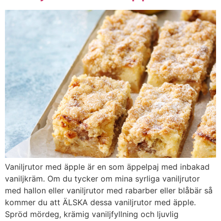
Vaniljrutor med äpple är en som äppelpaj med inbakad
vaniljkräm. Om du tycker om mina syrliga vaniljrutor
med hallon eller vaniljrutor med rabarber eller blåbär så
kommer du att ÄLSKA dessa vaniljrutor med äpple.
Spröd mördeg, krämig vaniljfyllning och ljuvlig