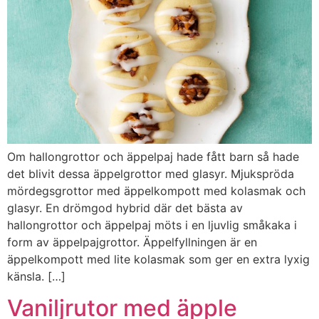
Om hallongrottor och äppelpaj hade fått barn så hade
det blivit dessa äppelgrottor med glasyr. Mjukspröda
mördegsgrottor med äppelkompott med kolasmak och
glasyr. En drömgod hybrid där det bästa av
hallongrottor och äppelpaj möts i en ljuvlig småkaka i
form av äppelpajgrottor. Äppelfyllningen är en
äppelkompott med lite kolasmak som ger en extra lyxig
känsla. […]
Vaniljrutor med äpple