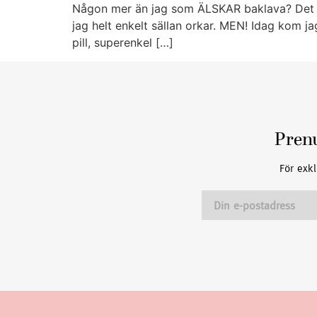
Någon mer än jag som ÄLSKAR baklava? Det är 
jag helt enkelt sällan orkar. MEN! Idag kom j
pill, superenkel […]
Pren
För exkl