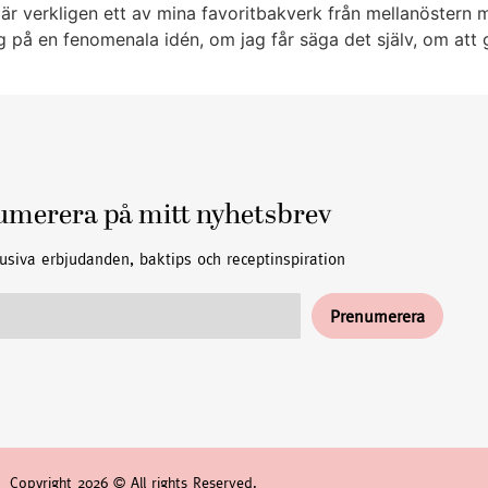
verkligen ett av mina favoritbakverk från mellanöstern men
ag på en fenomenala idén, om jag får säga det själv, om att
umerera på mitt nyhetsbrev
usiva erbjudanden, baktips och receptinspiration
Copyright 2026 © All rights Reserved.