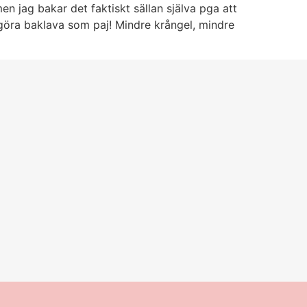
 jag bakar det faktiskt sällan själva pga att
 göra baklava som paj! Mindre krångel, mindre