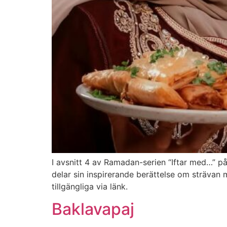
I avsnitt 4 av Ramadan-serien “Iftar med…” p
delar sin inspirerande berättelse om strävan
tillgängliga via länk.
Baklavapaj