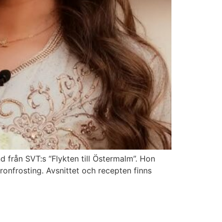
 från SVT:s “Flykten till Östermalm”. Hon
nfrosting. Avsnittet och recepten finns