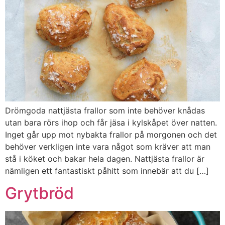
Drömgoda nattjästa frallor som inte behöver knådas
utan bara rörs ihop och får jäsa i kylskåpet över natten.
Inget går upp mot nybakta frallor på morgonen och det
behöver verkligen inte vara något som kräver att man
stå i köket och bakar hela dagen. Nattjästa frallor är
nämligen ett fantastiskt påhitt som innebär att du […]
Grytbröd