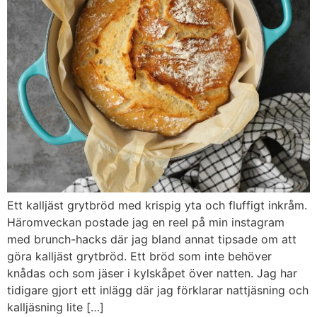
Ett kalljäst grytbröd med krispig yta och fluffigt inkråm.
Häromveckan postade jag en reel på min instagram
med brunch-hacks där jag bland annat tipsade om att
göra kalljäst grytbröd. Ett bröd som inte behöver
knådas och som jäser i kylskåpet över natten. Jag har
tidigare gjort ett inlägg där jag förklarar nattjäsning och
kalljäsning lite […]