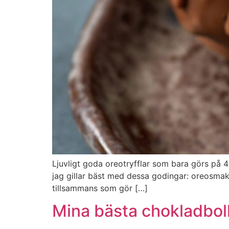
Ljuvligt goda oreotryfflar som bara görs på 4
jag gillar bäst med dessa godingar: oreosmaken,
tillsammans som gör […]
Mina bästa chokladbol