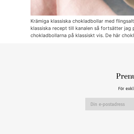
Krämiga klassiska chokladbollar med flingsal
klassiska recept till kanalen så fortsätter j
chokladbollarna på klassiskt vis. De här chokla
Pren
För exkl