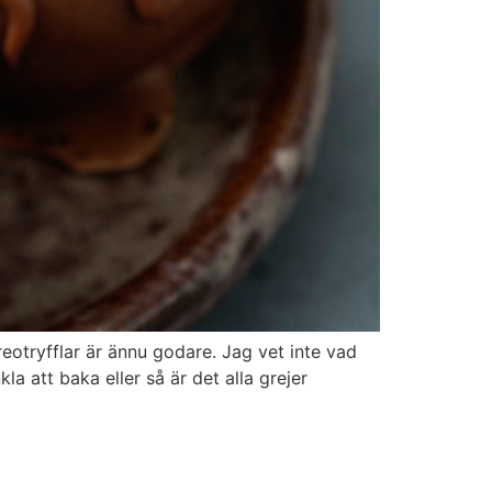
eotryfflar är ännu godare. Jag vet inte vad
la att baka eller så är det alla grejer