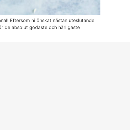
nal! Eftersom ni önskat nästan uteslutande
för de absolut godaste och härligaste