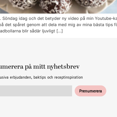
t. Söndag idag och det betyder ny video på min Youtube-ka
ag på det spåret genom att dela med mig av mina bästa tips 
dbollarna blir sådär ljuvligt […]
umerera på mitt nyhetsbrev
usiva erbjudanden, baktips och receptinspiration