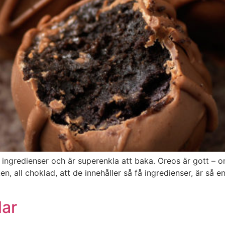
 ingredienser och är superenkla att baka. Oreos är gott – or
 all choklad, att de innehåller så få ingredienser, är så enk
lar