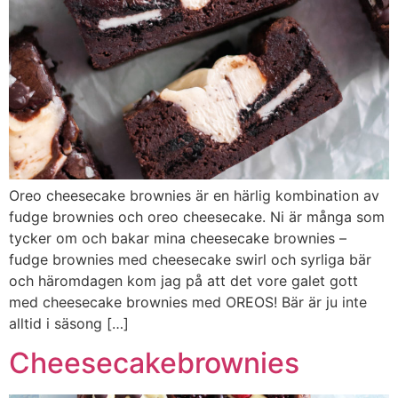
Oreo cheesecake brownies är en härlig kombination av
fudge brownies och oreo cheesecake. Ni är många som
tycker om och bakar mina cheesecake brownies –
fudge brownies med cheesecake swirl och syrliga bär
och häromdagen kom jag på att det vore galet gott
med cheesecake brownies med OREOS! Bär är ju inte
alltid i säsong […]
Cheesecakebrownies