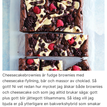
Cheesecakebrownies är fudge brownies med
cheesecake-fyllning, bär och massor av choklad. Så
gott! Ni vet redan hur mycket jag älskar både brownies
och cheesecake och som jag alltid brukar säga: gott
plus gott blir jättegott tillsammans. Så idag vill jag
bjuda er på ytterligare en bakverkshybrid som smakar