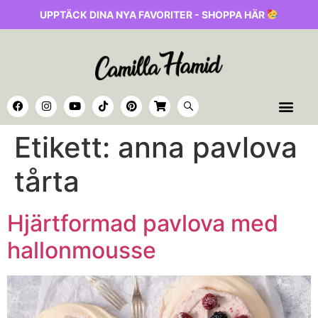
UPPTÄCK DINA NYA FAVORITER - SHOPPA HÄR
Etikett:
anna pavlova
tårta
Hjärtformad pavlova med
hallonmousse