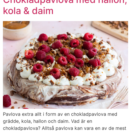
kola & daim
Pavlova extra allt i form av en chokladpavlova med
grädde, kola, hallon och daim. Vad är en
chokladpavlova? Alltså pavlova kan vara en av de mest