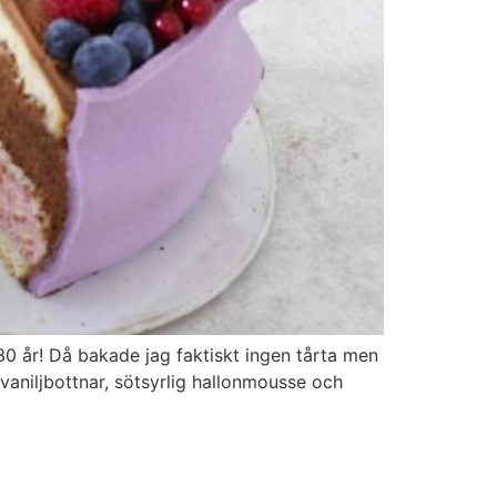
30 år! Då bakade jag faktiskt ingen tårta men
vaniljbottnar, sötsyrlig hallonmousse och