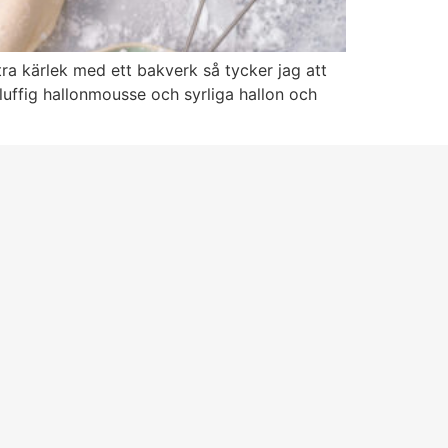
ra kärlek med ett bakverk så tycker jag att
luffig hallonmousse och syrliga hallon och