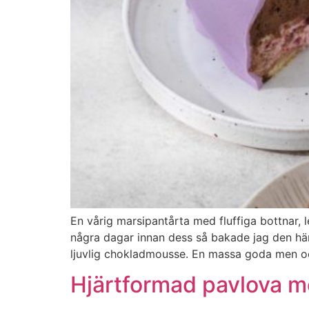
En vårig marsipantårta med fluffiga bottnar, 
några dagar innan dess så bakade jag den här
ljuvlig chokladmousse. En massa goda men oc
Hjärtformad pavlova 