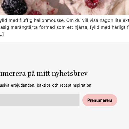
d med fluffig hallonmousse. Om du vill visa någon lite ext
sig marängtårta formad som ett hjärta, fylld med härligt f
…]
umerera på mitt nyhetsbrev
usiva erbjudanden, baktips och receptinspiration