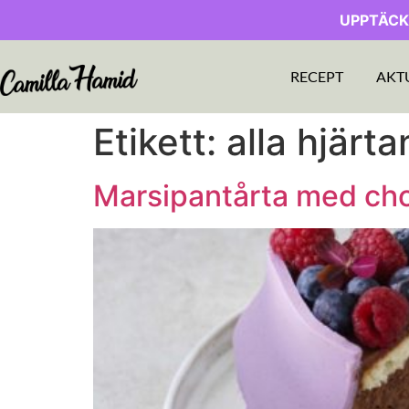
UPPTÄCK
RECEPT
AKT
Etikett:
alla hjärt
Marsipantårta med ch