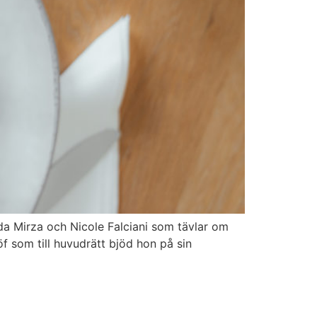
da Mirza och Nicole Falciani som tävlar om
f som till huvudrätt bjöd hon på sin