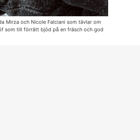
da Mirza och Nicole Falciani som tävlar om
 som till förrätt bjöd på en fräsch och god