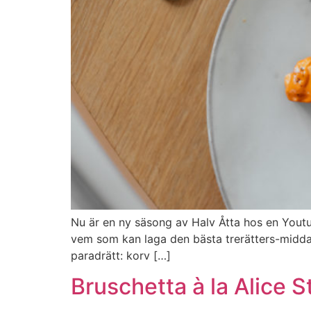
Nu är en ny säsong av Halv Åtta hos en Youtu
vem som kan laga den bästa trerätters-middag
paradrätt: korv […]
Bruschetta à la Alice S