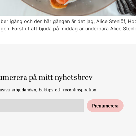
ber igång och den här gången är det jag, Alice Stenlöf, Ho
en. Först ut att bjuda på middag är underbara Alice Stenlöf
umerera på mitt nyhetsbrev
usiva erbjudanden, baktips och receptinspiration