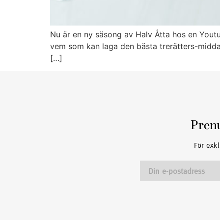
Nu är en ny säsong av Halv Åtta hos en Youtu
vem som kan laga den bästa trerätters-middag
[…]
Pren
För exkl