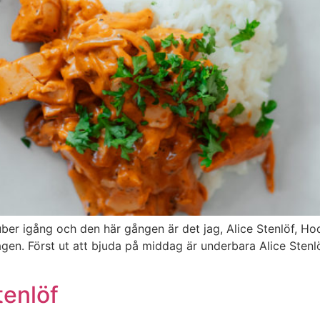
ber igång och den här gången är det jag, Alice Stenlöf, Ho
en. Först ut att bjuda på middag är underbara Alice Stenlö
tenlöf