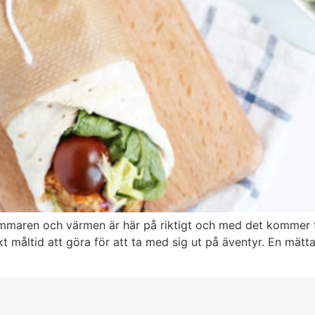
Sommaren och värmen är här på riktigt och med det kommer t
kt måltid att göra för att ta med sig ut på äventyr. En mät