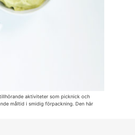
illhörande aktiviteter som picknick och
tande måltid i smidig förpackning. Den här