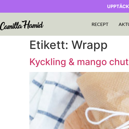
UPPTÄCK
RECEPT
AKT
Etikett:
Wrapp
Kyckling & mango ch