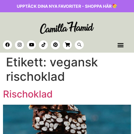
UPPTÄCK DINA NYA FAVORITER - SHOPPA HÄR
Etikett:
vegansk
rischoklad
Rischoklad