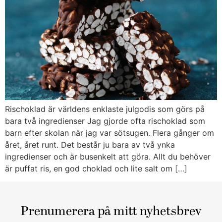
Rischoklad är världens enklaste julgodis som görs på
bara två ingredienser Jag gjorde ofta rischoklad som
barn efter skolan när jag var sötsugen. Flera gånger om
året, året runt. Det består ju bara av två ynka
ingredienser och är busenkelt att göra. Allt du behöver
är puffat ris, en god choklad och lite salt om […]
Prenumerera på mitt nyhetsbrev