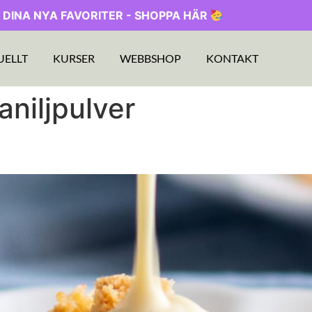
 DINA NYA FAVORITER - SHOPPA HÄR
UELLT
KURSER
WEBBSHOP
KONTAKT
aniljpulver