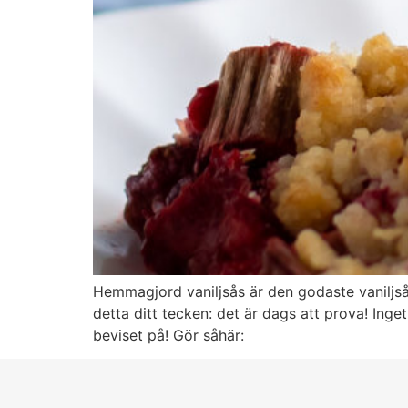
Hemmagjord vaniljsås är den godaste vaniljsås
detta ditt tecken: det är dags att prova! Inget
beviset på! Gör såhär: