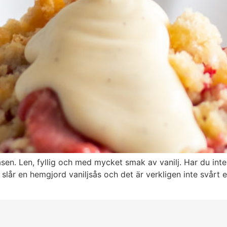
en. Len, fyllig och med mycket smak av vanilj. Har du inte
 slår en hemgjord vaniljsås och det är verkligen inte svårt 