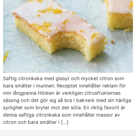
Saftig citronkaka med glasyr och mycket citron som
bara smälter i munnen. Receptet innehåller reklam för
min långpanna Hösten är verkligen citrusfrukternas
säsong och det gör sig så bra i bakverk med sin härliga
syrlighet som bryter mot det söta. En riktig favorit är
denna saftiga citronkaka som innehåller massor av
citron och bara smälter i […]