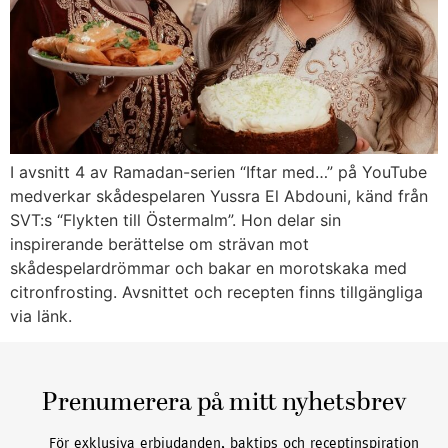
I avsnitt 4 av Ramadan-serien “Iftar med…” på YouTube
medverkar skådespelaren Yussra El Abdouni, känd från
SVT:s “Flykten till Östermalm”. Hon delar sin
inspirerande berättelse om strävan mot
skådespelardrömmar och bakar en morotskaka med
citronfrosting. Avsnittet och recepten finns tillgängliga
via länk.
Prenumerera på mitt nyhetsbrev
För exklusiva erbjudanden, baktips och receptinspiration