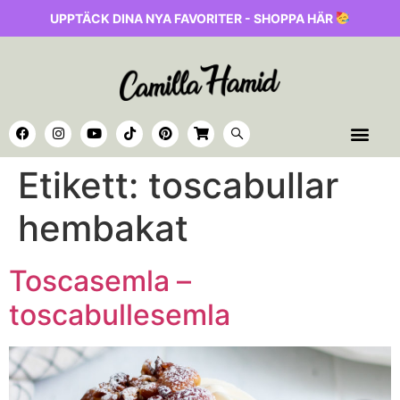
UPPTÄCK DINA NYA FAVORITER - SHOPPA HÄR
Etikett:
toscabullar
hembakat
Toscasemla –
toscabullesemla