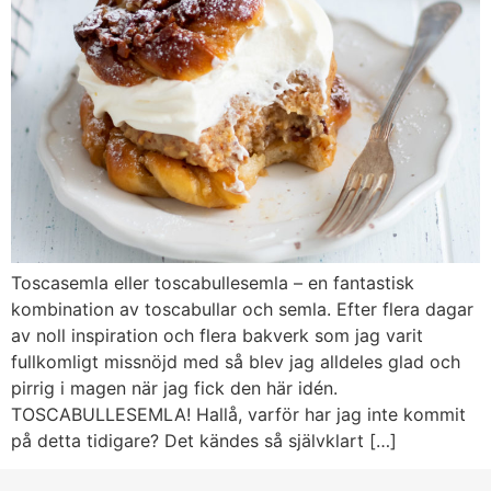
Toscasemla eller toscabullesemla – en fantastisk
kombination av toscabullar och semla. Efter flera dagar
av noll inspiration och flera bakverk som jag varit
fullkomligt missnöjd med så blev jag alldeles glad och
pirrig i magen när jag fick den här idén.
TOSCABULLESEMLA! Hallå, varför har jag inte kommit
på detta tidigare? Det kändes så självklart […]