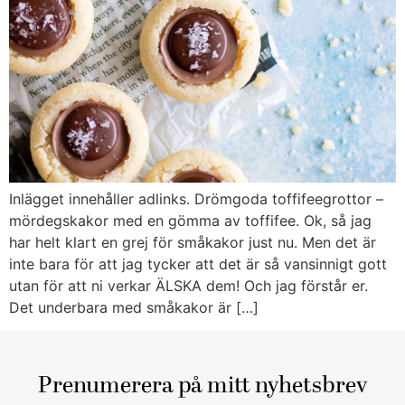
Inlägget innehåller adlinks. Drömgoda toffifeegrottor –
mördegskakor med en gömma av toffifee. Ok, så jag
har helt klart en grej för småkakor just nu. Men det är
inte bara för att jag tycker att det är så vansinnigt gott
utan för att ni verkar ÄLSKA dem! Och jag förstår er.
Det underbara med småkakor är […]
Prenumerera på mitt nyhetsbrev