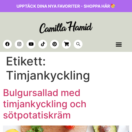
UPPTÄCK DINA NYA FAVORITER - SHOPPA HÄR
Etikett:
Timjankyckling
Bulgursallad med
timjankyckling och
sötpotatiskräm