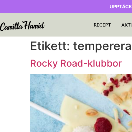
UPPTÄCK
RECEPT
AKT
Etikett:
temperer
Rocky Road-klubbor