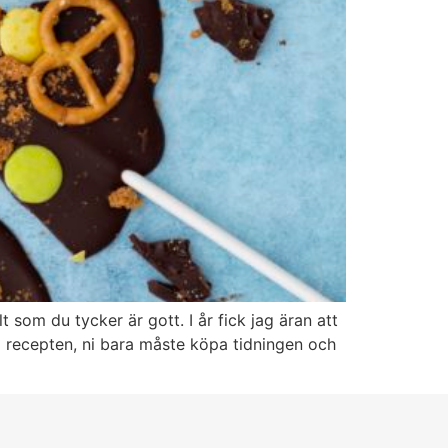
 som du tycker är gott. I år fick jag äran att
ram recepten, ni bara måste köpa tidningen och