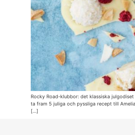
Rocky Road-klubbor: det klassiska julgodiset R
ta fram 5 juliga och pyssliga recept till Amel
[…]