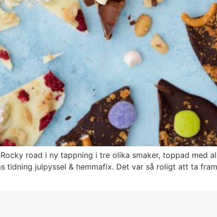
ocky road i ny tappning i tre olika smaker, toppad med allt
ias tidning julpyssel & hemmafix. Det var så roligt att ta f