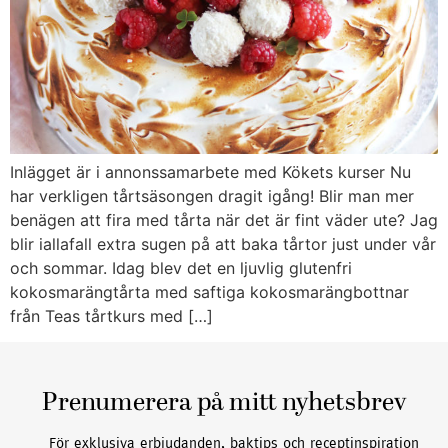
Inlägget är i annonssamarbete med Kökets kurser Nu
har verkligen tårtsäsongen dragit igång! Blir man mer
benägen att fira med tårta när det är fint väder ute? Jag
blir iallafall extra sugen på att baka tårtor just under vår
och sommar. Idag blev det en ljuvlig glutenfri
kokosmarängtårta med saftiga kokosmarängbottnar
från Teas tårtkurs med […]
Prenumerera på mitt nyhetsbrev
För exklusiva erbjudanden, baktips och receptinspiration