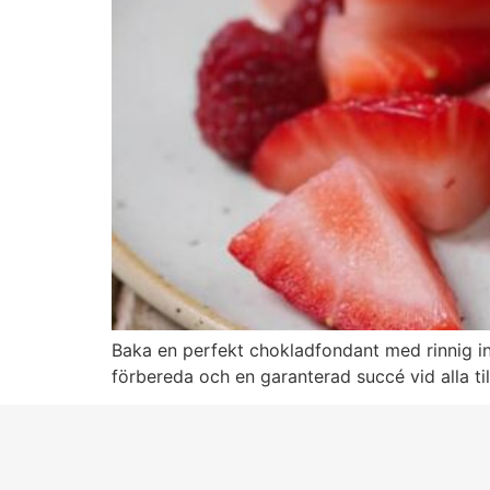
Baka en perfekt chokladfondant med rinnig in
förbereda och en garanterad succé vid alla till