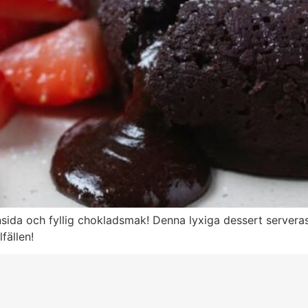
sida och fyllig chokladsmak! Denna lyxiga dessert serveras 
fällen!