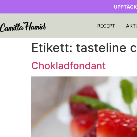
UPPTÄCK
RECEPT
AKT
Etikett:
tasteline 
Chokladfondant