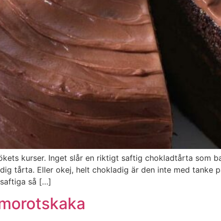
ets kurser. Inget slår en riktigt saftig chokladtårta som b
g tårta. Eller okej, helt chokladig är den inte med tanke 
saftiga så […]
a morotskaka