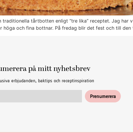
 traditionella tårtbotten enligt “tre lika” receptet. Jag har 
er höga och fina bottnar. På fredag blir det fest och till den 
umerera på mitt nyhetsbrev
usiva erbjudanden, baktips och receptinspiration