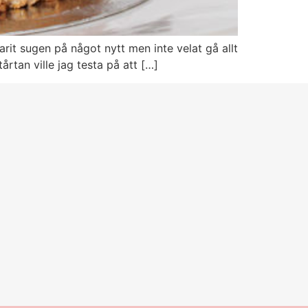
varit sugen på något nytt men inte velat gå allt
tårtan ville jag testa på att […]