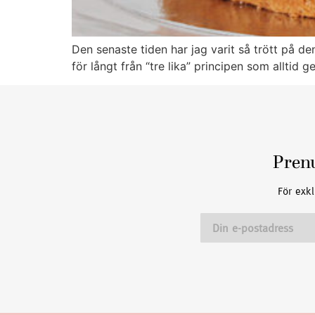
Den senaste tiden har jag varit så trött på den
för långt från “tre lika” principen som alltid g
Pren
För exkl