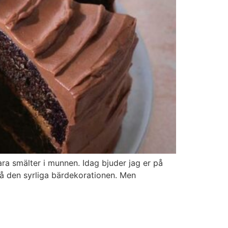
ara smälter i munnen. Idag bjuder jag er på
på den syrliga bärdekorationen. Men