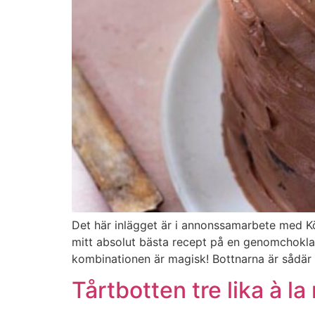
Det här inlägget är i annonssamarbete med Kök
mitt absolut bästa recept på en genomchokladi
kombinationen är magisk! Bottnarna är sådär 
Tårtbotten tre lika à l