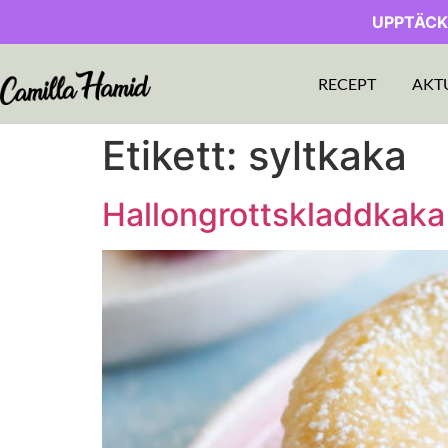
UPPTÄCK
RECEPT
AKT
Etikett:
syltkaka
Hallongrottskladdkaka