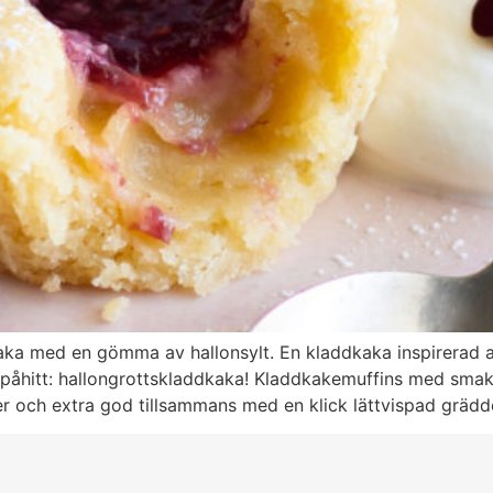
aka med en gömma av hallonsylt. En kladdkaka inspirerad a
påhitt: hallongrottskladdkaka! Kladdkakemuffins med smak 
er och extra god tillsammans med en klick lättvispad grädd