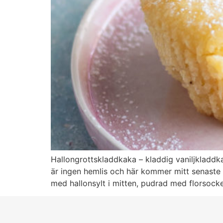
Hallongrottskladdkaka – kladdig vaniljkladdk
är ingen hemlis och här kommer mitt senaste 
med hallonsylt i mitten, pudrad med florsock