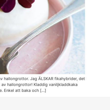
v hallongrottor. Jag ÄLSKAR fikahybrider, det
av hallongrottor! Kladdig vaniljkladdkaka
e. Enkel att baka och […]